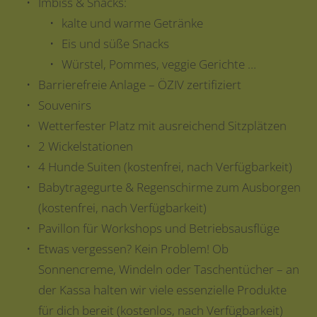
Imbiss & Snacks:
kalte und warme Getränke
Eis und süße Snacks
Würstel, Pommes, veggie Gerichte …
Barrierefreie Anlage – ÖZIV zertifiziert
Souvenirs
Wetterfester Platz mit ausreichend Sitzplätzen
2 Wickelstationen
4 Hunde Suiten (kostenfrei, nach Verfügbarkeit)
Babytragegurte & Regenschirme zum Ausborgen
(kostenfrei, nach Verfügbarkeit)
Pavillon für Workshops und Betriebsausflüge
Etwas vergessen? Kein Problem! Ob
Sonnencreme, Windeln oder Taschentücher – an
der Kassa halten wir viele essenzielle Produkte
für dich bereit (kostenlos, nach Verfügbarkeit)