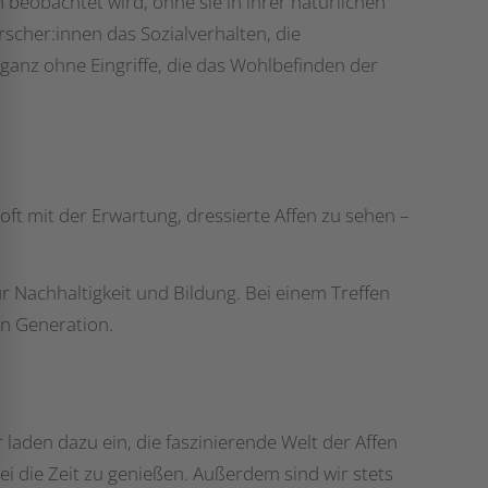
beobachtet wird, ohne sie in ihrer natürlichen
cher:innen das Sozialverhalten, die
nz ohne Eingriffe, die das Wohlbefinden der
t mit der Erwartung, dressierte Affen zu sehen –
r Nachhaltigkeit und Bildung. Bei einem Treffen
en Generation.
 laden dazu ein, die faszinierende Welt der Affen
i die Zeit zu genießen. Außerdem sind wir stets