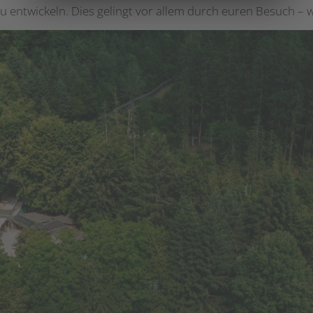
zu entwickeln. Dies gelingt vor allem durch euren Besuch – 