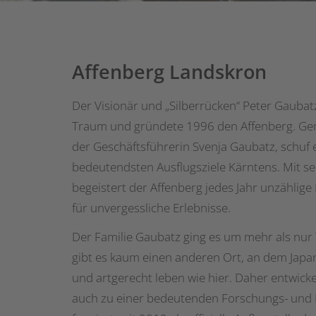
Affenberg Landskron
Der Visionär und „Silberrücken“ Peter Gaubatz
Traum und gründete 1996 den Affenberg. Gem
der Geschäftsführerin Svenja Gaubatz, schuf 
bedeutendsten Ausflugsziele Kärntens. Mit sei
begeistert der Affenberg jedes Jahr unzählig
für unvergessliche Erlebnisse.
Der Familie Gaubatz ging es um mehr als nur 
gibt es kaum einen anderen Ort, an dem Jap
und artgerecht leben wie hier. Daher entwicke
auch zu einer bedeutenden Forschungs- und 