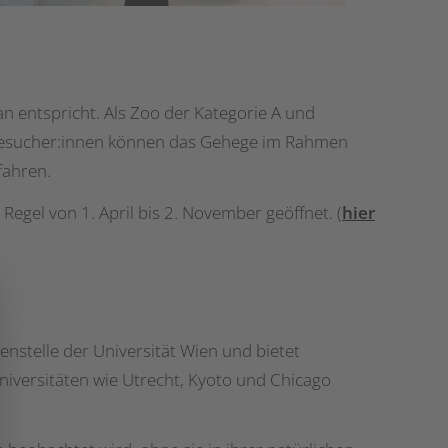
n entspricht. Als Zoo der Kategorie A und
n. Besucher:innen können das Gehege im Rahmen
fahren.
 Regel von 1. April bis 2. November geöffnet. (
hier
enstelle der Universität Wien und bietet
niversitäten wie Utrecht, Kyoto und Chicago