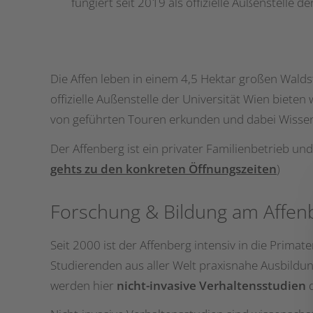
fungiert seit 2019 als offizielle Außenstelle de
Die Affen leben in einem 4,5 Hektar großen Walds
offizielle Außenstelle der Universität Wien biet
von geführten Touren erkunden und dabei Wissen
Der Affenberg ist ein privater Familienbetrieb und
gehts zu den konkreten Öffnungszeiten
)
Forschung & Bildung am Affen
Seit 2000 ist der Affenberg intensiv in die Prima
Studierenden aus aller Welt praxisnahe Ausbildu
werden hier
nicht-invasive Verhaltensstudien
d