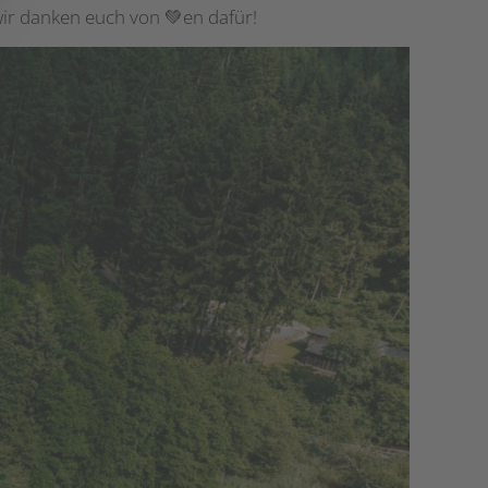
wir danken euch von 💚en dafür!