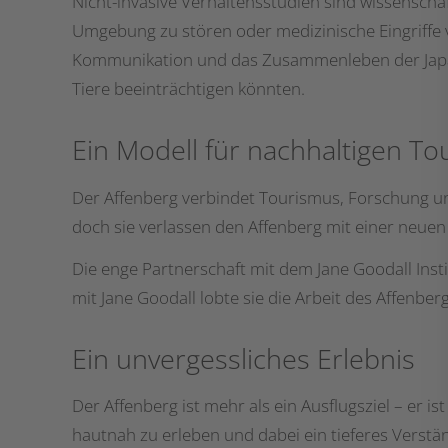
Nicht-invasive Verhaltensstudien sind wissenscha
Umgebung zu stören oder medizinische Eingriffe 
Kommunikation und das Zusammenleben der Japan
Tiere beeinträchtigen könnten.
Ein Modell für nachhaltigen T
Der Affenberg verbindet Tourismus, Forschung un
doch sie verlassen den Affenberg mit einer neuen
Die enge Partnerschaft mit dem Jane Goodall Inst
mit Jane Goodall lobte sie die Arbeit des Affenb
Ein unvergessliches Erlebnis
Der Affenberg ist mehr als ein Ausflugsziel – er 
hautnah zu erleben und dabei ein tieferes Verstä