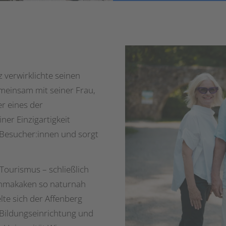
 verwirklichte seinen
einsam mit seiner Frau,
er eines der
ner Einzigartigkeit
e Besucher:innen und sorgt
Tourismus – schließlich
anmakaken so naturnah
lte sich der Affenberg
Bildungseinrichtung und