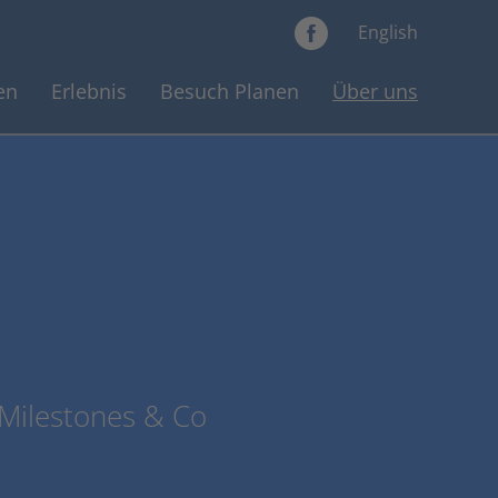
English
en
Erlebnis
Besuch Planen
Über uns
 Milestones & Co